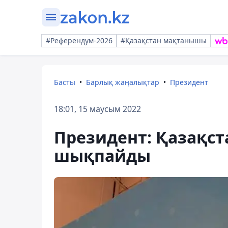
#Референдум-2026
#Қазақстан мақтанышы
Басты
Барлық жаңалықтар
Президент
18:01, 15 маусым 2022
Президент: Қазақст
шықпайды