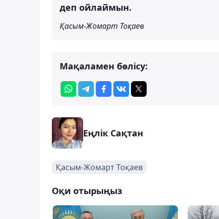
деп ойлаймын.
Қасым-Жомарт Тоқаев
Мақаламен бөлісу:
Еңлік Сақтан
Қасым-Жомарт Тоқаев
Оқи отырыңыз