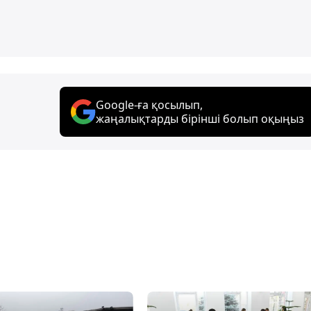
Google-ға қосылып,
жаңалықтарды бірінші болып оқыңыз