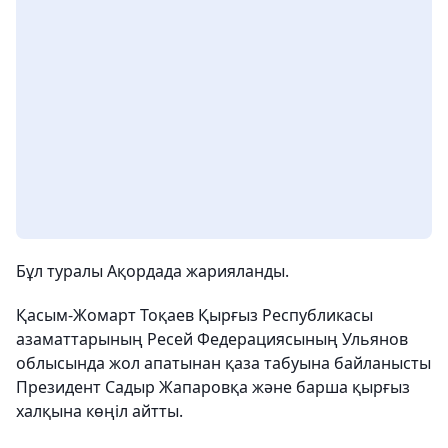
Бұл туралы Ақордада жарияланды.
Қасым-Жомарт Тоқаев Қырғыз Республикасы
азаматтарының Ресей Федерациясының Ульянов
облысында жол апатынан қаза табуына байланысты
Президент Садыр Жапаровқа және барша қырғыз
халқына көңіл айтты.