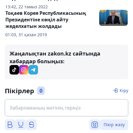
13:42, 22 тамыз 2022
Тоқаев Корея Республикасының
Президентіне көңіл айту
жеделхатын жолдады
01:03, 31 қазан 2019
Жаңалықтан zakon.kz сайтында
хабардар болыңыз:
Пікірлер
0
Кіру
Пікір жазу