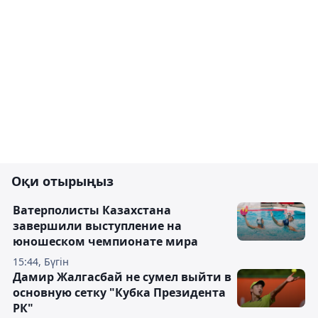
Оқи отырыңыз
Ватерполисты Казахстана
завершили выступление на
юношеском чемпионате мира
15:44, Бүгін
Дамир Жалгасбай не сумел выйти в
основную сетку "Кубка Президента
РК"