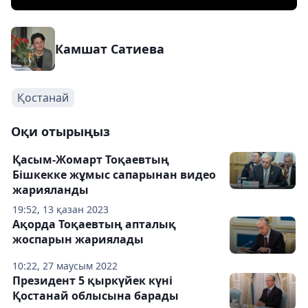
Камшат Сатиева
Қостанай
Оқи отырыңыз
Қасым-Жомарт Тоқаевтың
Бішкекке жұмыс сапарынан видео
жарияланды
19:52, 13 қазан 2023
Ақорда Тоқаевтың апталық
жоспарын жариялады
10:22, 27 маусым 2022
Президент 5 қыркүйек күні
Қостанай облысына барады