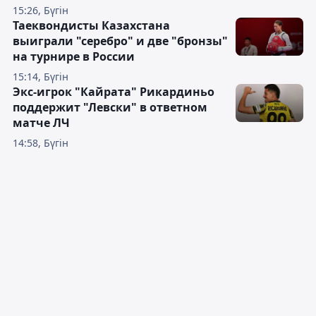
15:26, Бүгін
Таеквондисты Казахстана
выиграли "серебро" и две "бронзы"
на турнире в России
15:14, Бүгін
Экс-игрок "Кайрата" Рикардиньо
поддержит "Левски" в ответном
матче ЛЧ
14:58, Бүгін