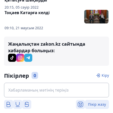
20:15, 05 сәуір 2022
Тоқаев Катарға келді
09:10, 21 маусым 2022
Жаңалықтан zakon.kz сайтында
хабардар болыңыз:
Пікірлер
0
Кіру
Пікір жазу