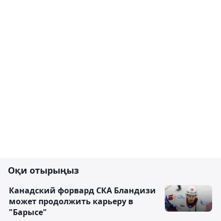
Оқи отырыңыз
Канадский форвард СКА Бландизи
может продолжить карьеру в
"Барысе"