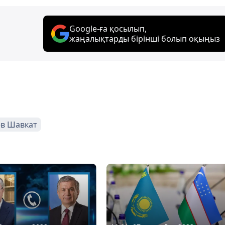
Google-ға қосылып,
жаңалықтарды бірінші болып оқыңыз
в Шавкат