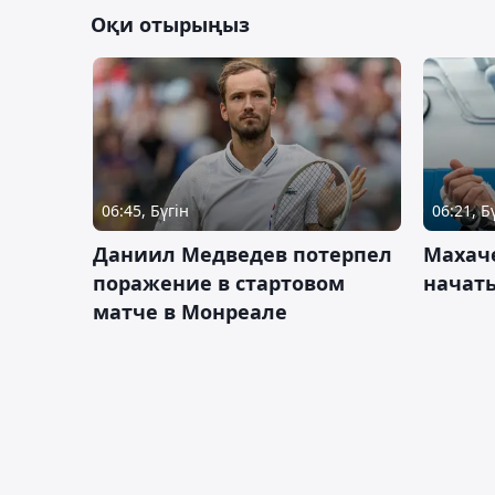
Оқи отырыңыз
06:45, Бүгін
06:21, Б
Даниил Медведев потерпел
Махач
поражение в стартовом
начать
матче в Монреале