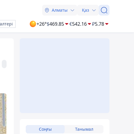
Алматы
Қаз
+26°
$
469.85
€
542.16
₽
5.78
алтері
Соңғы
Танымал