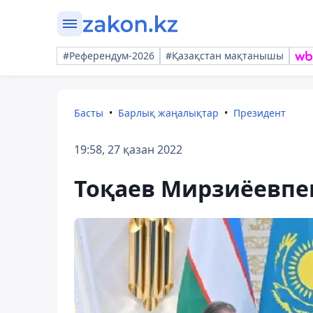
#Референдум-2026
#Қазақстан мақтанышы
Басты
Барлық жаңалықтар
Президент
19:58, 27 қазан 2022
Тоқаев Мирзиёевпен