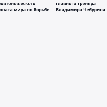
ров юношеского
главного тренера
оната мира по борьбе
Владимира Чебурина