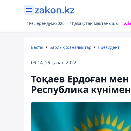
#Референдум-2026
#Қазақстан мақтанышы
Басты
Барлық жаңалықтар
Президент
09:14, 29 қазан 2022
Тоқаев Ердоған мен
Республика күніме