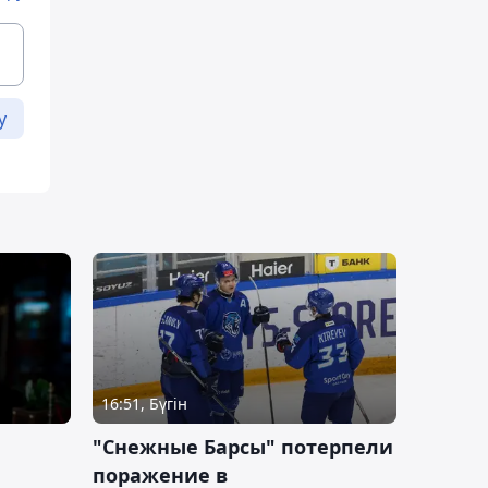
у
16:51, Бүгін
"Снежные Барсы" потерпели
поражение в