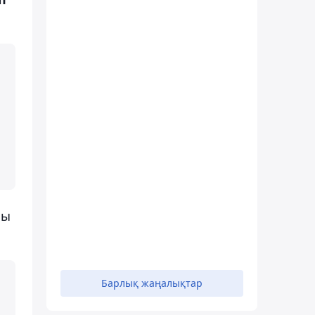
лы
Барлық жаңалықтар