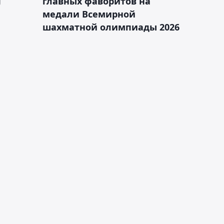
J
главных фаворитов на
медали Всемирной
шахматной олимпиады 2026