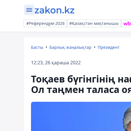
#Референдум-2026
#Қазақстан мақтанышы
Басты
Барлық жаңалықтар
Президент
12:23, 26 қараша 2022
Тоқаев бүгінгінің 
Ол таңмен таласа 