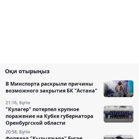
Оқи отырыңыз
В Минспорта раскрыли причины
возможного закрытия БК "Астана"
21:16, Бүгін
"Кулагер" потерпел крупное
поражение на Кубке губернатора
Оренбургской области
20:58, Бүгін
Форвард "Кызылжара" Бугре