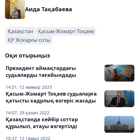
Аида Тақабаева
Қазақстан
Қасым-Жомарт Тоқаев
ҚР Жоғарғы соты
Оқи отырыңыз
Президент аймақтардағы
судьяларды тағайындады
14:51, 12 мамыр 2023
Қасым-Жомарт Тоқаев судьяларға
қатысты кадрлық өзгеріс жасады
14:07, 29 қазан 2022
Қазақстанда кейбір соттар
құрылып, атауы өзгертілді
10:37, 12 тамыз 2022