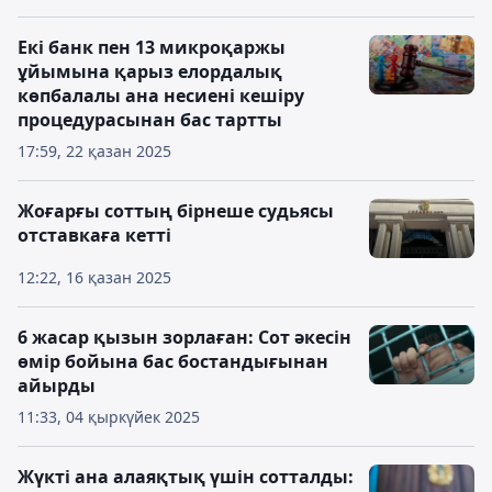
Екі банк пен 13 микроқаржы
ұйымына қарыз елордалық
көпбалалы ана несиені кешіру
процедурасынан бас тартты
17:59, 22 қазан 2025
Жоғарғы соттың бірнеше судьясы
отставкаға кетті
12:22, 16 қазан 2025
6 жасар қызын зорлаған: Сот әкесін
өмір бойына бас бостандығынан
айырды
11:33, 04 қыркүйек 2025
Жүкті ана алаяқтық үшін сотталды: