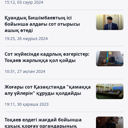
15:12, 03 сәуір 2024
Қуандық Бишімбаевтың ісі
бойынша алдағы сот отырысы
ашық өтеді
19:25, 26 наурыз 2024
Сот жүйесінде кадрлық өзгерістер:
Тоқаев жарлыққа қол қойды
10:31, 27 ақпан 2024
Жоғары сот Қазақстанда "қамаққа
алу үйлерін" құруды қолдайды
19:11, 30 қараша 2023
Тоқаев елдегі жағдай бойынша
құқық қорғау органдарының