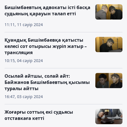
Бишімбаевтың адвокаты істі басқа
судьяның қарауын талап етті
11:11, 11 сәуір 2024
Қуандық Бишімбаевқа қатысты
келесі сот отырысы жүріп жатыр –
трансляция
10:15, 04 сәуір 2024
Осылай айтшы, солай айт:
Байжанов Бишімбаевтың қысымы
туралы айтты
16:47, 03 сәуір 2024
Жоғарғы соттың екі судьясы
отставкаға кетті