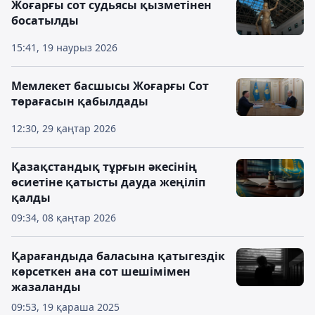
Жоғарғы сот судьясы қызметінен
босатылды
15:41, 19 наурыз 2026
Мемлекет басшысы Жоғарғы Сот
төрағасын қабылдады
12:30, 29 қаңтар 2026
Қазақстандық тұрғын әкесінің
өсиетіне қатысты дауда жеңіліп
қалды
09:34, 08 қаңтар 2026
Қарағандыда баласына қатыгездік
көрсеткен ана сот шешімімен
жазаланды
09:53, 19 қараша 2025