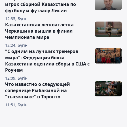
игрок сборной Казахстана по
футболу и футзалу Лисин
12:35, Бүгін
Казахстанская легкоатлетка
Черкашина вышла в финал
чемпионата мира
12:24, Бүгін
"С одним из лучших тренеров
мира": Федерация бокса
Казахстана оценила сборы в США с
Роучем
12:09, Бүгін
Что известно о следующей
сопернице Рыбакиной на
"тысячнике" в Торонто
11:51, Бүгін