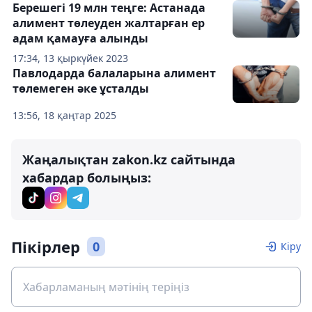
Берешегі 19 млн теңге: Астанада
алимент төлеуден жалтарған ер
адам қамауға алынды
17:34, 13 қыркүйек 2023
Павлодарда балаларына алимент
төлемеген әке ұсталды
13:56, 18 қаңтар 2025
Жаңалықтан zakon.kz сайтында
хабардар болыңыз:
Пікірлер
0
Кіру