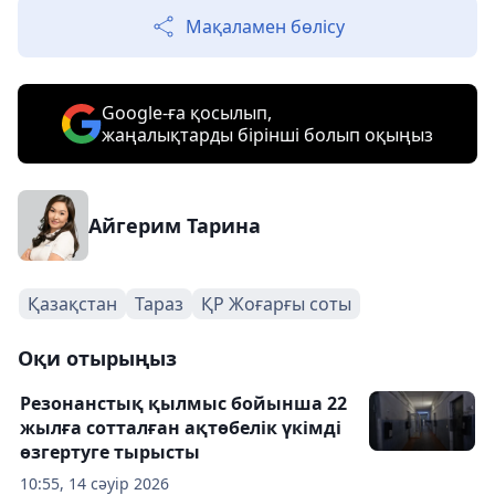
Мақаламен бөлісу
Google-ға қосылып,
жаңалықтарды бірінші болып оқыңыз
Айгерим Тарина
Қазақстан
Тараз
ҚР Жоғарғы соты
Оқи отырыңыз
Резонанстық қылмыс бойынша 22
жылға сотталған ақтөбелік үкімді
өзгертуге тырысты
10:55, 14 сәуір 2026