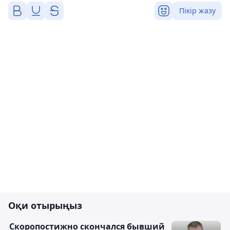
Пікір жазу
Оқи отырыңыз
Скоропостижно скончался бывший