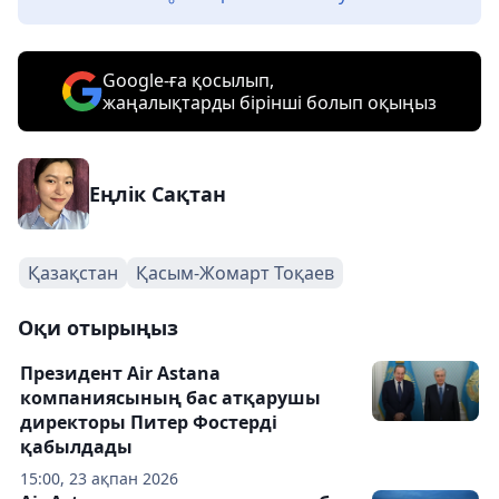
Google-ға қосылып,
жаңалықтарды бірінші болып оқыңыз
Еңлік Сақтан
Қазақстан
Қасым-Жомарт Тоқаев
Оқи отырыңыз
Президент Air Astana
компаниясының бас атқарушы
директоры Питер Фостерді
қабылдады
15:00, 23 ақпан 2026