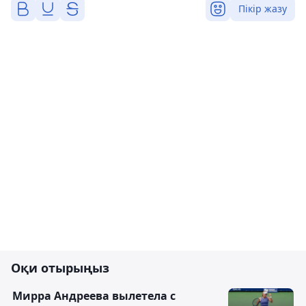
Пікір жазу
Оқи отырыңыз
Мирра Андреева вылетела с