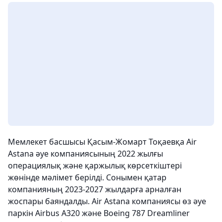
Мемлекет басшысы Қасым-Жомарт Тоқаевқа Air
Astana әуе компаниясының 2022 жылғы
операциялық және қаржылық көрсеткіштері
жөнінде мәлімет берілді. Сонымен қатар
компанияның 2023-2027 жылдарға арналған
жоспары баяндалды. Air Astana компаниясы өз әуе
паркін Airbus A320 және Boeing 787 Dreamliner