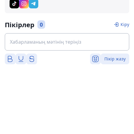
Пікірлер
0
Кіру
Пікір жазу