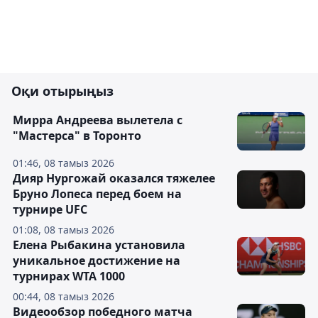
Оқи отырыңыз
Мирра Андреева вылетела с
"Мастерса" в Торонто
01:46, 08 тамыз 2026
Дияр Нургожай оказался тяжелее
Бруно Лопеса перед боем на
турнире UFC
01:08, 08 тамыз 2026
Елена Рыбакина установила
уникальное достижение на
турнирах WTA 1000
00:44, 08 тамыз 2026
Видеообзор победного матча