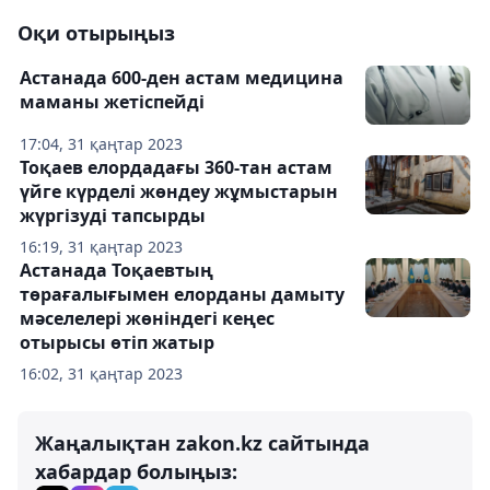
Оқи отырыңыз
Астанада 600-ден астам медицина
маманы жетіспейді
17:04, 31 қаңтар 2023
Тоқаев елордадағы 360-тан астам
үйге күрделі жөндеу жұмыстарын
жүргізуді тапсырды
16:19, 31 қаңтар 2023
Астанада Тоқаевтың
төрағалығымен елорданы дамыту
мәселелері жөніндегі кеңес
отырысы өтіп жатыр
16:02, 31 қаңтар 2023
Жаңалықтан zakon.kz сайтында
хабардар болыңыз: