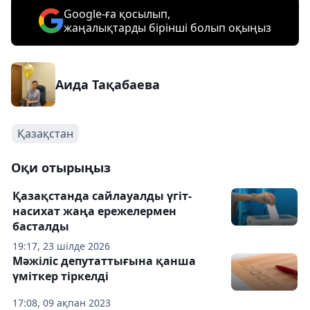
Google-ға қосылып,
жаңалықтарды бірінші болып оқыңыз
Аида Тақабаева
Қазақстан
Оқи отырыңыз
Қазақстанда сайлауалды үгіт-
насихат жаңа ережелермен
басталды
19:17, 23 шілде 2026
Мәжіліс депутаттығына қанша
үміткер тіркелді
17:08, 09 ақпан 2023