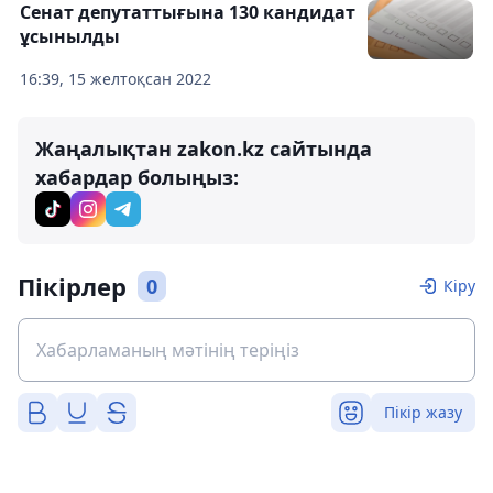
Сенат депутаттығына 130 кандидат
ұсынылды
16:39, 15 желтоқсан 2022
Жаңалықтан zakon.kz сайтында
хабардар болыңыз:
Пікірлер
0
Кіру
Пікір жазу