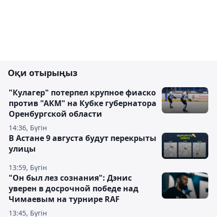
Оқи отырыңыз
"Кулагер" потерпел крупное фиаско
против "АКМ" на Кубке губернатора
Оренбургской области
14:36, Бүгін
В Астане 9 августа будут перекрыты
улицы
13:59, Бүгін
"Он был лез сознания": Дэнис
уверен в досрочной победе над
Чимаевым на турнире RAF
13:45, Бүгін