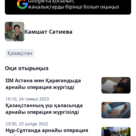
Google-ға қосылып,
жаңалықтарды бірінші болып оқыңыз
Камшат Сатиева
Қазақстан
Оқи отырыңыз
ІІМ Астана мен Қарағандыда
арнайы операция жүргізді
10:10, 24 тамыз 2023
Қазақстанның үш қаласында
арнайы операция жүргізілді
23:50, 25 шілде 2022
Нұр-Сұлтанда арнайы операция