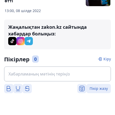
өтті
13:00, 08 шілде 2022
Жаңалықтан zakon.kz сайтында
хабардар болыңыз:
Пікірлер
0
Кіру
Пікір жазу