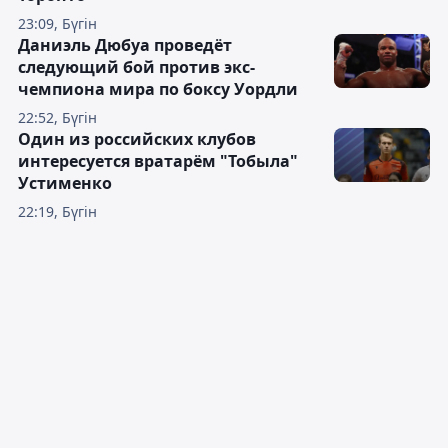
23:09, Бүгін
Даниэль Дюбуа проведёт
следующий бой против экс-
чемпиона мира по боксу Уордли
22:52, Бүгін
Один из российских клубов
интересуется вратарём "Тобыла"
Устименко
22:19, Бүгін