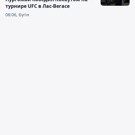
турнире UFC в Лас-Вегасе
08:06, Бүгін