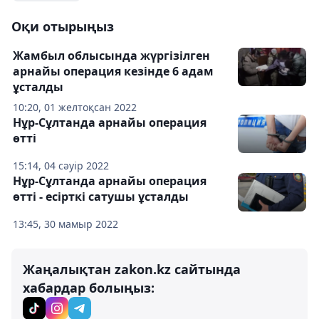
Оқи отырыңыз
Жамбыл облысында жүргізілген
арнайы операция кезінде 6 адам
ұсталды
10:20, 01 желтоқсан 2022
Нұр-Сұлтанда арнайы операция
өтті
15:14, 04 сәуір 2022
Нұр-Сұлтанда арнайы операция
өтті - есірткі сатушы ұсталды
13:45, 30 мамыр 2022
Жаңалықтан zakon.kz сайтында
хабардар болыңыз: