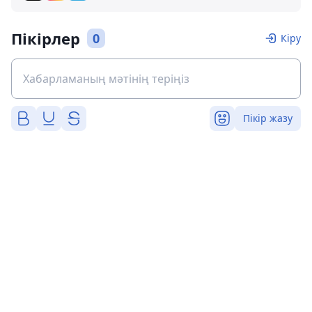
Пікірлер
0
Кіру
Пікір жазу