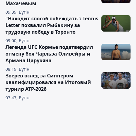
Махачевым
09:39, Бүгін
"Находит способ побеждать": Tennis
Letter похвалил Рыбакину за
трудовую победу в Торонто
09:00, Бүгін
Легенда UFC Кормье подетвердил
отмену боя Чарльза Оливейры и
Армана Царукяна
08:19, Бүгін
Зверев вслед за Синнером
квалифицировался на Итоговый
турнир ATP-2026
07:47, Бүгін