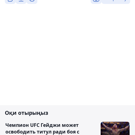
Оқи отырыңыз
Чемпион UFC Гейджи может
освободить титул ради боя с