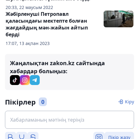
20:33, 22 маусым 2022
Жәбірленуші Петропавл
қаласындағы мектепте болған
жағдайдың мән-жайын айтып
берді
17:07, 13 ақпан 2023
Жаңалықтан zakon.kz сайтында
хабардар болыңыз:
Пікірлер
0
Кіру
Пікір жазу