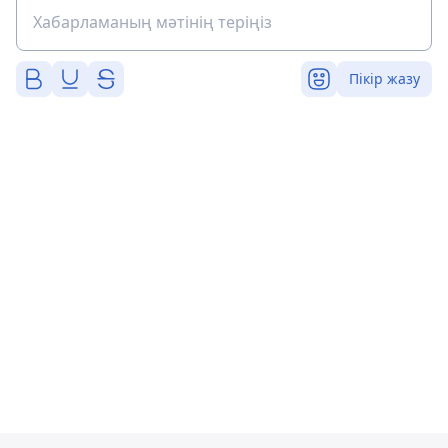
Пікір жазу