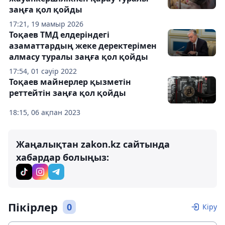
заңға қол қойды
17:21, 19 мамыр 2026
Тоқаев ТМД елдеріндегі
азаматтардың жеке деректерімен
алмасу туралы заңға қол қойды
17:54, 01 сәуір 2022
Тоқаев майнерлер қызметін
реттейтін заңға қол қойды
18:15, 06 ақпан 2023
Жаңалықтан zakon.kz сайтында
хабардар болыңыз:
Пікірлер
0
Кіру