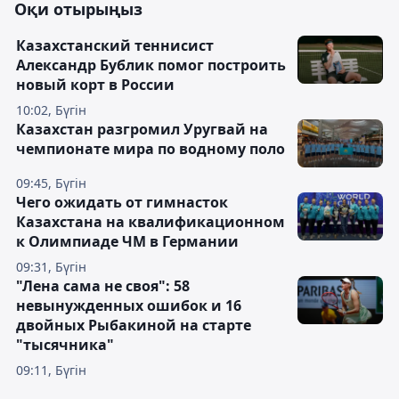
Оқи отырыңыз
Казахстанский теннисист
Александр Бублик помог построить
новый корт в России
10:02, Бүгін
Казахстан разгромил Уругвай на
чемпионате мира по водному поло
09:45, Бүгін
Чего ожидать от гимнасток
Казахстана на квалификационном
к Олимпиаде ЧМ в Германии
09:31, Бүгін
"Лена сама не своя": 58
невынужденных ошибок и 16
двойных Рыбакиной на старте
"тысячника"
09:11, Бүгін