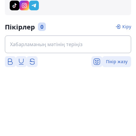
Пікірлер
0
Кіру
Пікір жазу