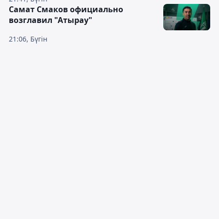
Самат Смаков официально
возглавил "Атырау"
21:06, Бүгін