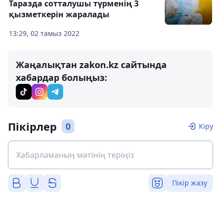
Таразда сотталушы түрменің 3
қызметкерін жаралады
13:29, 02 тамыз 2022
Жаңалықтан zakon.kz сайтында
хабардар болыңыз:
Пікірлер
0
Кіру
Пікір жазу