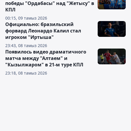
победы "Ордабасы" над "Жетысу" в
КПЛ
00:15, 09 тамыз 2026
Официально: бразильский
форвард Леонардо Калил стал
игроком "Иртыша"
23:43, 08 тамыз 2026
Появилось видео драматичного
матча между "Алтаем" и
"Кызылжаром" в 21-м туре КПЛ
23:18, 08 тамыз 2026