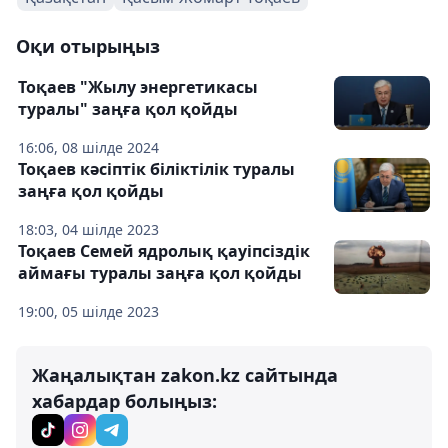
Оқи отырыңыз
Тоқаев "Жылу энергетикасы
туралы" заңға қол қойды
16:06, 08 шілде 2024
Тоқаев кәсіптік біліктілік туралы
заңға қол қойды
18:03, 04 шілде 2023
Тоқаев Семей ядролық қауіпсіздік
аймағы туралы заңға қол қойды
19:00, 05 шілде 2023
Жаңалықтан zakon.kz сайтында
хабардар болыңыз: