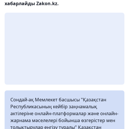
хабарлайды Zakon.kz.
Сондай-ақ Мемлекет басшысы "Қазақстан
Республикасының кейбір заңнамалық
актілеріне онлайн-платформалар және онлайн-
жарнама мәселелері бойынша өзгерістер мен
толықтырулар енгізу туралы" Қазақстан