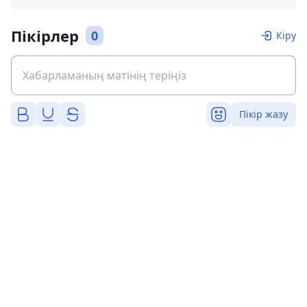
Пікірлер
0
Кіру
Пікір жазу