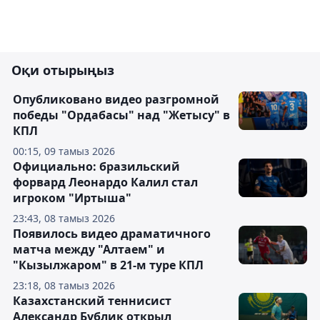
Оқи отырыңыз
Опубликовано видео разгромной
победы "Ордабасы" над "Жетысу" в
КПЛ
00:15, 09 тамыз 2026
Официально: бразильский
форвард Леонардо Калил стал
игроком "Иртыша"
23:43, 08 тамыз 2026
Появилось видео драматичного
матча между "Алтаем" и
"Кызылжаром" в 21-м туре КПЛ
23:18, 08 тамыз 2026
Казахстанский теннисист
Александр Бублик открыл