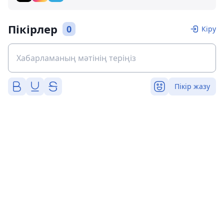
Пікірлер
0
Кіру
Пікір жазу