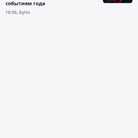
событием года
16:56, Бүгін