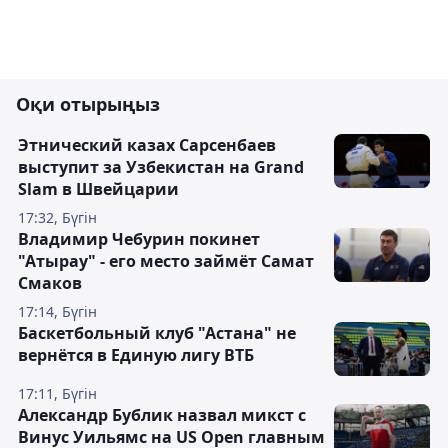
Оқи отырыңыз
Этнический казах Сарсенбаев
выступит за Узбекистан на Grand
Slam в Швейцарии
17:32, Бүгін
Владимир Чебурин покинет
"Атырау" - его место займёт Самат
Смаков
17:14, Бүгін
Баскетбольный клуб "Астана" не
вернётся в Единую лигу ВТБ
17:11, Бүгін
Александр Бублик назвал микст с
Винус Уильямс на US Open главным