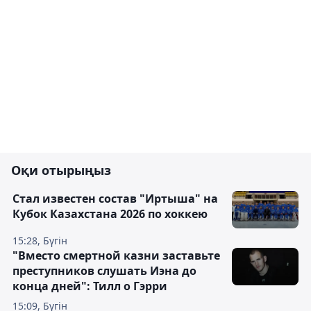
Оқи отырыңыз
Стал известен состав "Иртыша" на
Кубок Казахстана 2026 по хоккею
15:28, Бүгін
"Вместо смертной казни заставьте
преступников слушать Иэна до
конца дней": Тилл о Гэрри
15:09, Бүгін