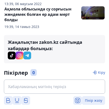
13:39, 06 маусым 2022
Ақмола облысында су сорғысын
жөндемек болған ер адам мерт
болды
19:39, 14 тамыз 2023
Жаңалықтан zakon.kz сайтында
хабардар болыңыз:
Пікірлер
0
Кіру
Пікір жазу