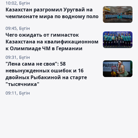
10:02, Бүгін
Казахстан разгромил Уругвай на
чемпионате мира по водному поло
09:45, Бүгін
Чего ожидать от гимнасток
Казахстана на квалификационном
к Олимпиаде ЧМ в Германии
09:31, Бүгін
"Лена сама не своя": 58
невынужденных ошибок и 16
двойных Рыбакиной на старте
"тысячника"
09:11, Бүгін