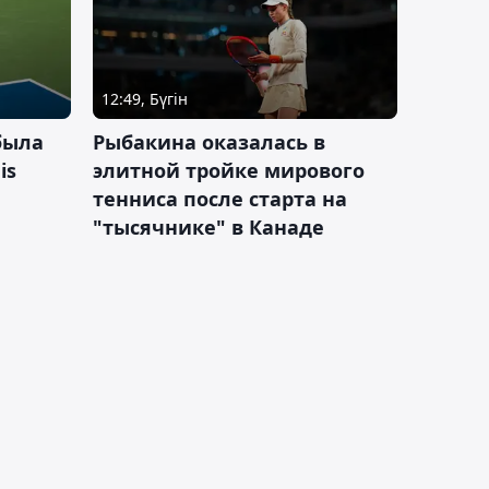
12:49, Бүгін
была
Рыбакина оказалась в
is
элитной тройке мирового
тенниса после старта на
"тысячнике" в Канаде