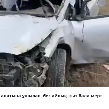
 апатына ұшырап, бес айлық қыз бала мерт