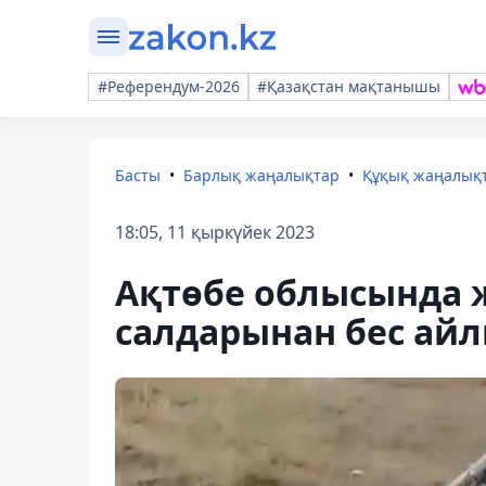
#Референдум-2026
#Қазақстан мақтанышы
Басты
Барлық жаңалықтар
Құқық жаңалық
18:05, 11 қыркүйек 2023
Ақтөбе облысында ж
салдарынан бес айл