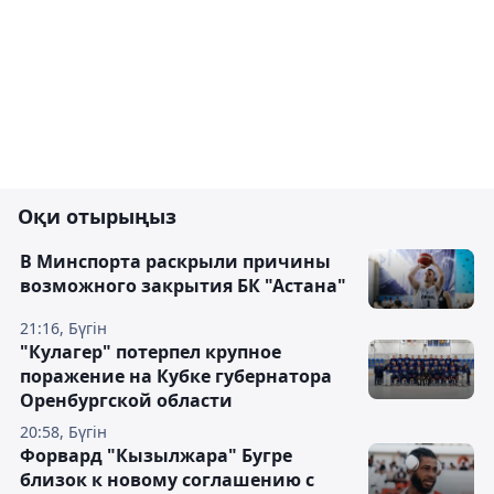
Оқи отырыңыз
В Минспорта раскрыли причины
возможного закрытия БК "Астана"
21:16, Бүгін
"Кулагер" потерпел крупное
поражение на Кубке губернатора
Оренбургской области
20:58, Бүгін
Форвард "Кызылжара" Бугре
близок к новому соглашению с