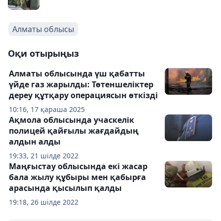
Алматы облысы
Оқи отырыңыз
Алматы облысында үш қабатты
үйде газ жарылды: Төтеншеліктер
дереу құтқару операциясын өткізді
10:16, 17 қараша 2025
Ақмола облысында учаскелік
полицей қайғылы жағдайдың
алдын алды
19:33, 21 шілде 2022
Маңғыстау облысында екі жасар
бала жылу құбыры мен қабырға
арасында қысылып қалды
19:18, 26 шілде 2022