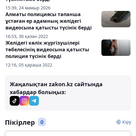
15:39, 24 мамыр 2026
Алматы полициясы тапанша
ұстаған ер адамның желідегі
видеосына қатысты түсінік берді
16:53, 30 қазан 2022
Желідегі көлік жүргізушілері
төбелесінің видеосына қатысты
полиция түсінік берді
12:16, 05 қараша 2022
Жаңалықтан zakon.kz сайтында
хабардар болыңыз:
Пікірлер
0
Кіру