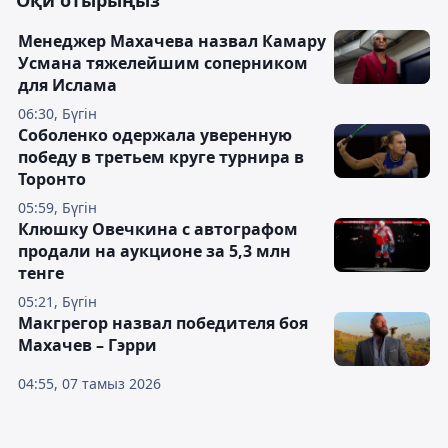
Оқи отырыңыз
Менеджер Махачева назвал Камару
Усмана тяжелейшим соперником
для Ислама
06:30, Бүгін
Соболенко одержала уверенную
победу в третьем круге турнира в
Торонто
05:59, Бүгін
Клюшку Овечкина с автографом
продали на аукционе за 5,3 млн
тенге
05:21, Бүгін
Макгрегор назвал победителя боя
Махачев – Гэрри
04:55, 07 тамыз 2026