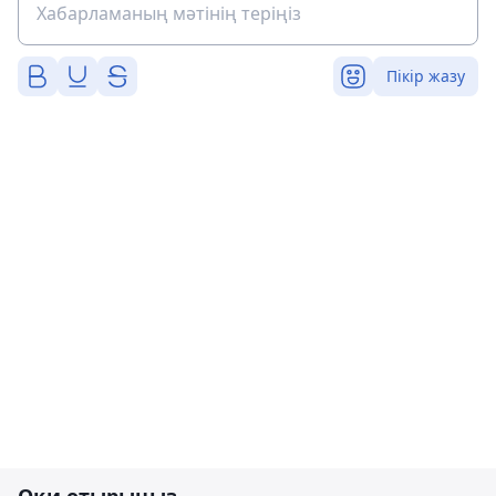
Пікір жазу