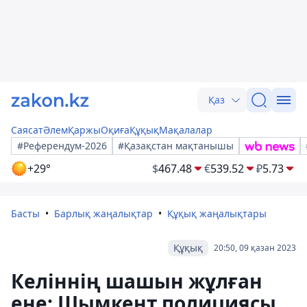
Қаз
Саясат
Әлем
Қаржы
Оқиға
Құқық
Мақалалар
#Референдум-2026
#Қазақстан мақтанышы
+29°
$
467.48
€
539.52
₽
5.73
Басты
Барлық жаңалықтар
Құқық жаңалықтары
Құқық
20:50, 09 қазан 2023
Келіннің шашын жұлған
ене: Шымкент полициясы