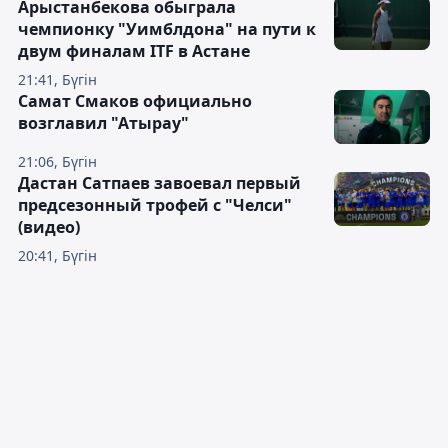
Арыстанбекова обыграла
чемпионку "Уимблдона" на пути к
двум финалам ITF в Астане
21:41, Бүгін
Самат Смаков официально
возглавил "Атырау"
21:06, Бүгін
Дастан Сатпаев завоевал первый
предсезонный трофей с "Челси"
(видео)
20:41, Бүгін