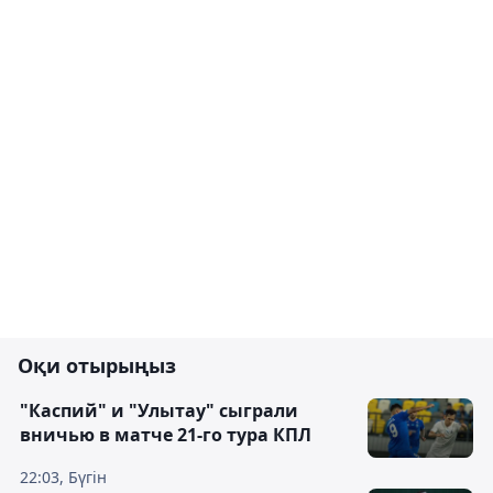
Оқи отырыңыз
"Каспий" и "Улытау" сыграли
вничью в матче 21-го тура КПЛ
22:03, Бүгін