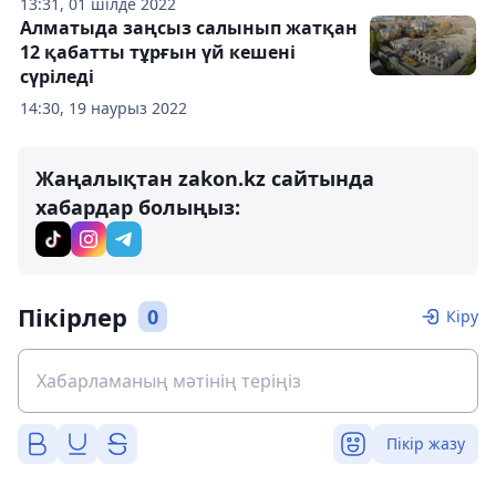
13:31, 01 шілде 2022
Алматыда заңсыз салынып жатқан
12 қабатты тұрғын үй кешені
сүріледі
14:30, 19 наурыз 2022
Жаңалықтан zakon.kz сайтында
хабардар болыңыз:
Пікірлер
0
Кіру
Пікір жазу