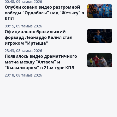
00:48, 09 тамыз 2026
Опубликовано видео разгромной
победы "Ордабасы" над "Жетысу" в
КПЛ
00:15, 09 тамыз 2026
Официально: бразильский
форвард Леонардо Калил стал
игроком "Иртыша"
23:43, 08 тамыз 2026
Появилось видео драматичного
матча между "Алтаем" и
"Кызылжаром" в 21-м туре КПЛ
23:18, 08 тамыз 2026