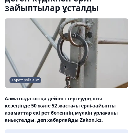
зайыптылар ұсталды
Сурет: polisia.kz
Алматыда сотқа дейінгі тергеудің осы
кезеңінде 50 және 52 жастағы ерлі-зайыпты
азаматтар екі рет бөтеннің мүлкін ұрлағаны
анықталды, деп хабарлайды Zakon.kz.