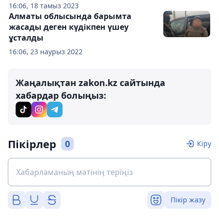
16:06, 18 тамыз 2023
Алматы облысында барымта
жасады деген күдікпен үшеу
ұсталды
16:06, 23 наурыз 2022
Жаңалықтан zakon.kz сайтында
хабардар болыңыз:
Пікірлер
0
Кіру
Пікір жазу