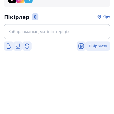
Пікірлер
0
Кіру
Пікір жазу