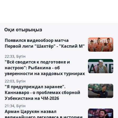
Оқи отырыңыз
Появился видеообзор матча
Первой лиги "Шахтёр" - "Каспий М"
22:33, Бүгін
"Всё сводится к подготовке и
настрою": Рыбакина - об
уверенности на хардовых турнирах
22:03, Бүгін
"Я предупреждал заранее".
Каннаваро - о проблемах сборной
Узбекистана на ЧМ-2026
21:34, Бүгін
Арман Царукян назвал
величайшего легковеса в истории