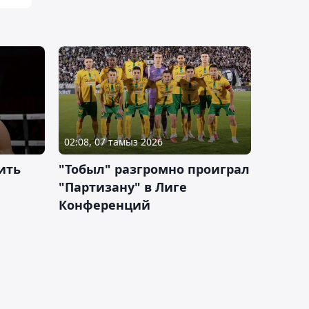
02:08, 07 тамыз 2026
ить
"Тобыл" разгромно проиграл
"Партизану" в Лиге
Конференций