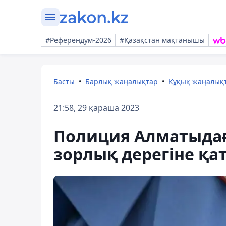
#Референдум-2026
#Қазақстан мақтанышы
Басты
Барлық жаңалықтар
Құқық жаңалық
21:58, 29 қараша 2023
Полиция Алматыдағ
зорлық дерегіне қ