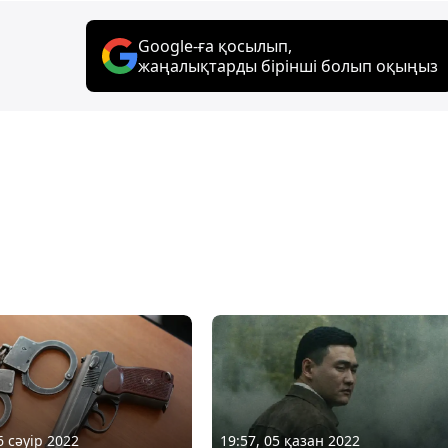
Google-ға қосылып,
жаңалықтарды бірінші болып оқыңыз
6 сәуір 2022
19:57, 05 қазан 2022