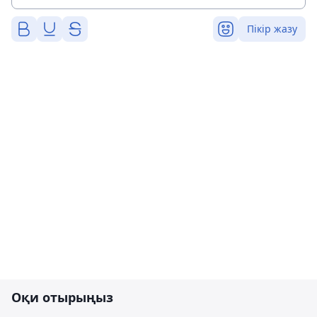
Пікір жазу
Оқи отырыңыз