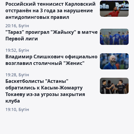
Российский теннисист Карловский
отстранён на 3 года за нарушение
антидопинговых правил
20:16, Бүгін
"Тараз" проиграл "Жайыку" в матче
Первой лиги
19:52, Бүгін
Владимир Слишкович официально
возглавил столичный "Женис"
19:28, Бүгін
Баскетболисты "Астаны"
обратились к Касым-Жомарту
Токаеву из-за угрозы закрытия
клуба
19:10, Бүгін