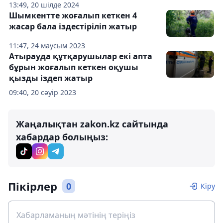
13:49, 20 шілде 2024
Шымкентте жоғалып кеткен 4
жасар бала іздестіріліп жатыр
11:47, 24 маусым 2023
Атырауда құтқарушылар екі апта
бұрын жоғалып кеткен оқушы
қызды іздеп жатыр
09:40, 20 сәуір 2023
Жаңалықтан zakon.kz сайтында
хабардар болыңыз:
Пікірлер
0
Кіру