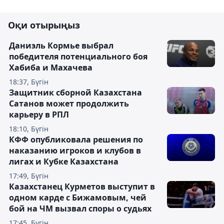
Оқи отырыңыз
Даниэль Кормье выбрал
победителя потенциального боя
Хабиба и Махачева
18:37, Бүгін
Защитник сборной Казахстана
Сатанов может продолжить
карьеру в РПЛ
18:10, Бүгін
КФФ опубликовала решения по
наказанию игроков и клубов в
лигах и Кубке Казахстана
17:49, Бүгін
Казахстанец Курметов выступит в
одном карде с Бижамовым, чей
бой на ЧМ вызвал споры о судьях
17:45, Бүгін