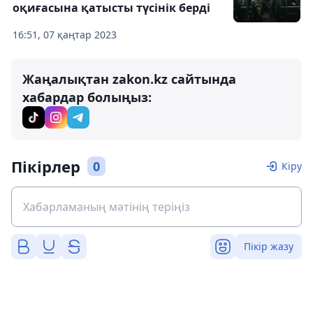
оқиғасына қатысты түсінік берді
16:51, 07 қаңтар 2023
Жаңалықтан zakon.kz сайтында
хабардар болыңыз:
Пікірлер
0
Кіру
Пікір жазу