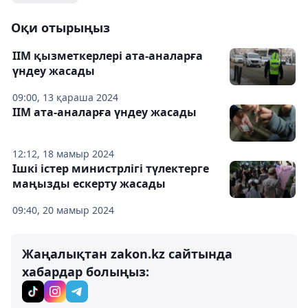
Оқи отырыңыз
ІІМ қызметкерлері ата-аналарға
үндеу жасады
09:00, 13 қараша 2024
ІІМ ата-аналарға үндеу жасады
12:12, 18 мамыр 2024
Ішкі істер министрлігі түлектерге
маңызды ескерту жасады
09:40, 20 мамыр 2024
Жаңалықтан zakon.kz сайтында
хабардар болыңыз: