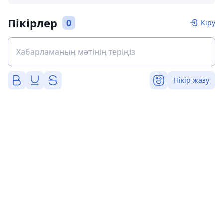
Пікірлер
0
Кіру
Пікір жазу