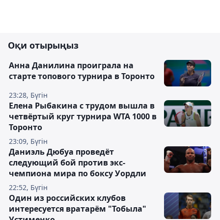
Оқи отырыңыз
Анна Данилина проиграла на
старте топового турнира в Торонто
23:28, Бүгін
Елена Рыбакина с трудом вышла в
четвёртый круг турнира WTA 1000 в
Торонто
23:09, Бүгін
Даниэль Дюбуа проведёт
следующий бой против экс-
чемпиона мира по боксу Уордли
22:52, Бүгін
Один из российских клубов
интересуется вратарём "Тобыла"
Устименко