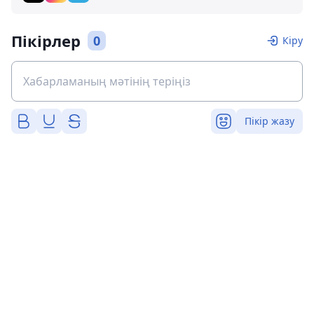
Пікірлер
0
Кіру
Пікір жазу