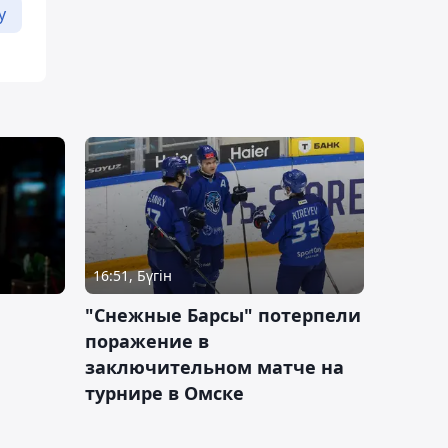
у
16:51, Бүгін
"Снежные Барсы" потерпели
поражение в
заключительном матче на
турнире в Омске