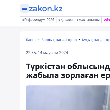
#Референдум-2026
#Қазақстан мақтанышы
Басты
Барлық жаңалықтар
Құқық жаңалық
22:55, 14 маусым 2024
Түркістан облысынд
жабыла зорлаған ер