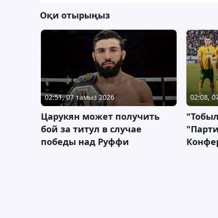
Оқи отырыңыз
02:51, 07 тамыз 2026
02:08, 
Царукян может получить
"Тобыл
бой за титул в случае
"Парти
победы над Руффи
Конфе