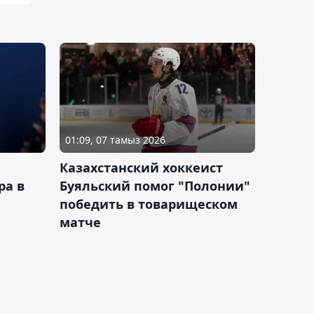
01:09, 07 тамыз 2026
Казахстанский хоккеист
ра в
Буяльский помог "Полонии"
победить в товарищеском
матче