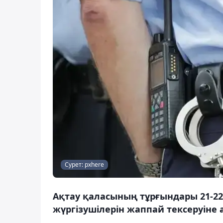
Сурет: pxhere
Ақтау қаласының тұрғындары 21-2
жүргізушілерін жаппай тексеруіне 