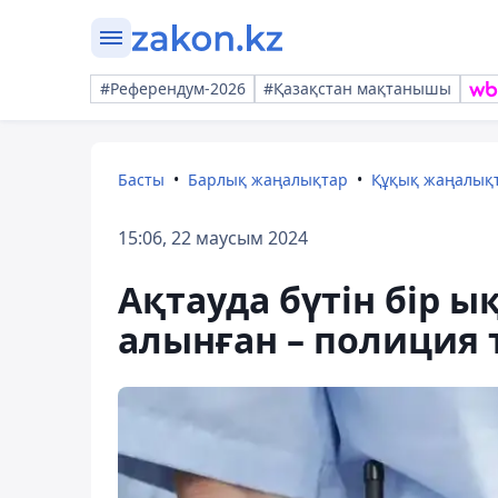
#Референдум-2026
#Қазақстан мақтанышы
Басты
Барлық жаңалықтар
Құқық жаңалық
15:06, 22 маусым 2024
Ақтауда бүтін бір 
алынған – полиция т