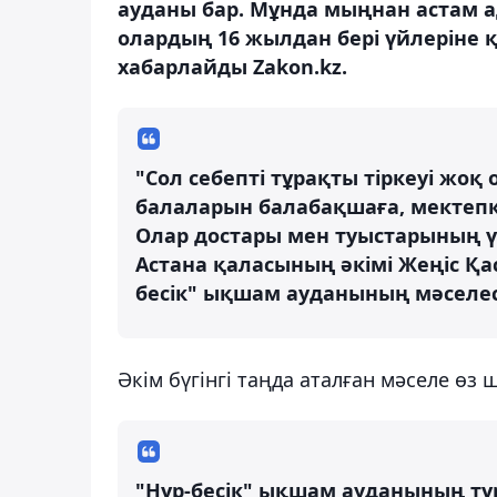
ауданы бар. Мұнда мыңнан астам а
олардың 16 жылдан бері үйлеріне 
хабарлайды Zakon.kz.
"Сол себепті тұрақты тіркеуі жоқ
балаларын балабақшаға, мектепке
Олар достары мен туыстарының ү
Астана қаласының әкімі Жеңіс Қ
бесік" ықшам ауданының мәселес
Әкім бүгінгі таңда аталған мәселе өз
"Нұр-бесік" ықшам ауданының тұ