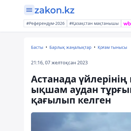
#Референдум-2026
#Қазақстан мақтанышы
Басты
Барлық жаңалықтар
Қоғам тынысы
21:16, 07 желтоқсан 2023
Астанада үйлерінің 
ықшам аудан тұрғы
қағылып келген