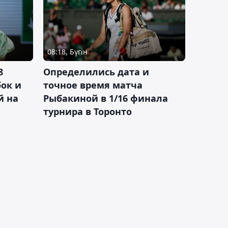
08:18, Бүгін
8
Определились дата и
ок и
точное время матча
й на
Рыбакиной в 1/16 финала
турнира в Торонто