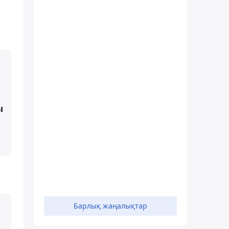
ы
Барлық жаңалықтар