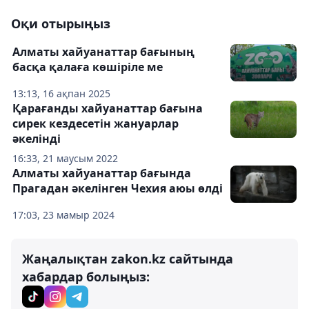
Оқи отырыңыз
Алматы хайуанаттар бағының
басқа қалаға көшіріле ме
13:13, 16 ақпан 2025
Қарағанды хайуанаттар бағына
сирек кездесетін жануарлар
әкелінді
16:33, 21 маусым 2022
Алматы хайуанаттар бағында
Прагадан әкелінген Чехия аюы өлді
17:03, 23 мамыр 2024
Жаңалықтан zakon.kz сайтында
хабардар болыңыз: