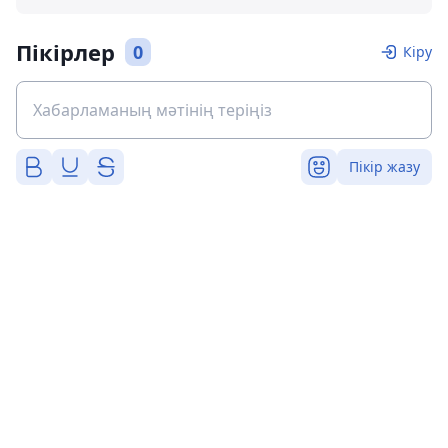
Пікірлер
0
Кіру
Пікір жазу