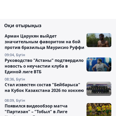
Оқи отырыңыз
Арман Царукян выйдет
значительным фаворитом на бой
против бразильца Маурисио Руффи
09:04, Бүгін
Руководство "Астаны" подтвердило
новость о неучастии клуба в
Единой лиге ВТБ
08:36, Бүгін
Стал известен состав "Бейбарыса"
на Кубок Казахстана 2026 по хоккею
08:09, Бүгін
Появился видеообзор матча
"Партизан" – "Тобыл" в Лиге