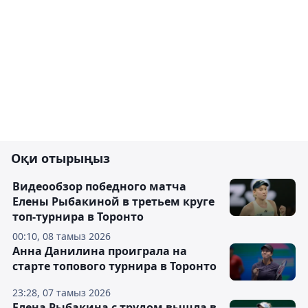
Оқи отырыңыз
Видеообзор победного матча
Елены Рыбакиной в третьем круге
топ-турнира в Торонто
00:10, 08 тамыз 2026
Анна Данилина проиграла на
старте топового турнира в Торонто
23:28, 07 тамыз 2026
Елена Рыбакина с трудом вышла в