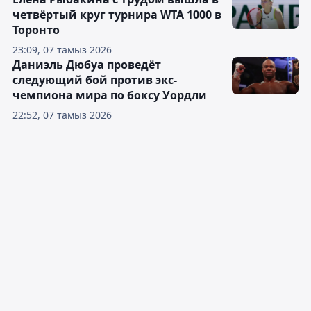
четвёртый круг турнира WTA 1000 в
Торонто
23:09, 07 тамыз 2026
Даниэль Дюбуа проведёт
следующий бой против экс-
чемпиона мира по боксу Уордли
22:52, 07 тамыз 2026