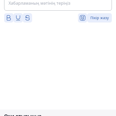
Пікір жазу