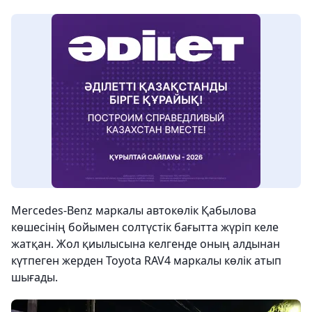
Mercedes-Benz маркалы автокөлік Қабылова
көшесінің бойымен солтүстік бағытта жүріп келе
жатқан. Жол қиылысына келгенде оның алдынан
күтпеген жерден Toyota RAV4 маркалы көлік атып
шығады.