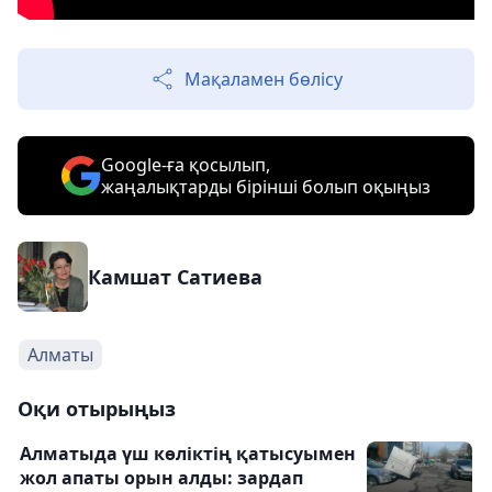
Мақаламен бөлісу
Google-ға қосылып,
жаңалықтарды бірінші болып оқыңыз
Камшат Сатиева
Алматы
Оқи отырыңыз
Алматыда үш көліктің қатысуымен
жол апаты орын алды: зардап