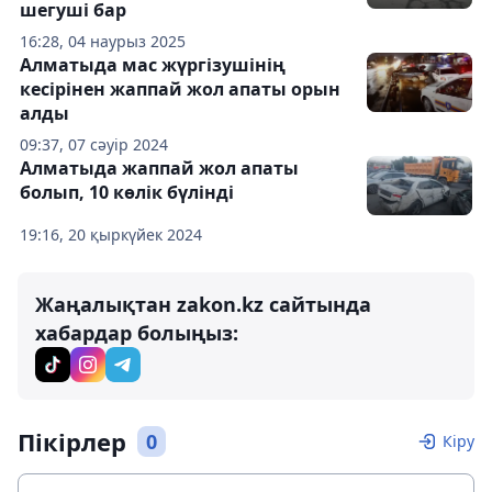
шегуші бар
16:28, 04 наурыз 2025
Алматыда мас жүргізушінің
кесірінен жаппай жол апаты орын
алды
09:37, 07 сәуір 2024
Алматыда жаппай жол апаты
болып, 10 көлік бүлінді
19:16, 20 қыркүйек 2024
Жаңалықтан zakon.kz сайтында
хабардар болыңыз:
Пікірлер
0
Кіру