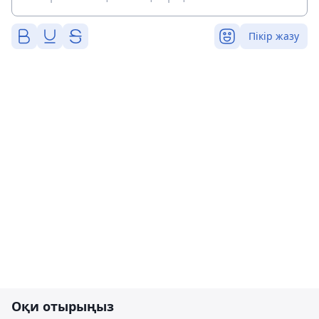
Пікір жазу
Оқи отырыңыз