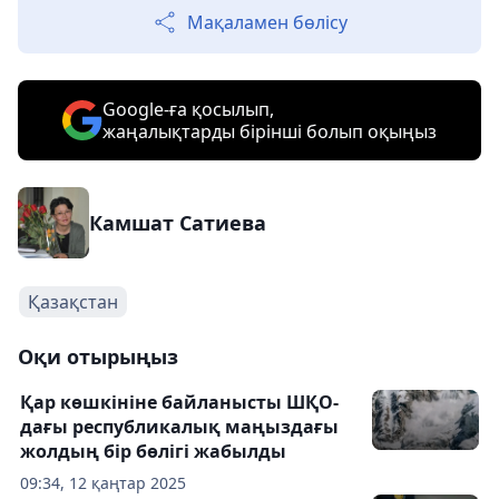
Мақаламен бөлісу
Google-ға қосылып,
жаңалықтарды бірінші болып оқыңыз
Камшат Сатиева
Қазақстан
Оқи отырыңыз
Қар көшкініне байланысты ШҚО-
дағы республикалық маңыздағы
жолдың бір бөлігі жабылды
09:34, 12 қаңтар 2025