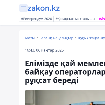
#Референдум-2026
#Қазақстан мақтанышы
Басты
Барлық жаңалықтар
Құқық жаңалық
16:43, 06 қаңтар 2025
Елімізде қай мемле
байқау операторла
рұқсат береді