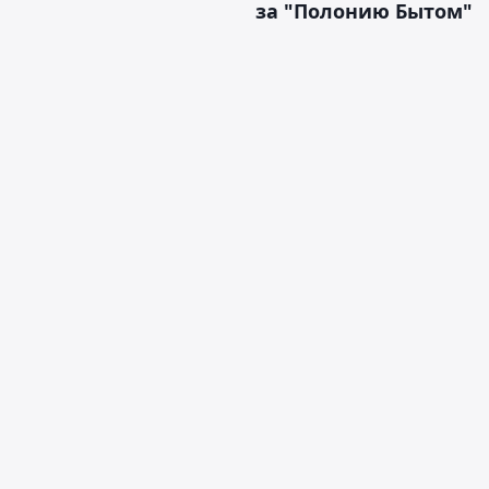
за "Полонию Бытом"