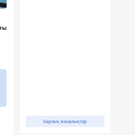
ағы
Барлық жаңалықтар