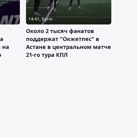
14:41, Бүгін
Около 2 тысяч фанатов
а
поддержат "Окжетпес" в
 на
Астане в центральном матче
о
21-го тура КПЛ