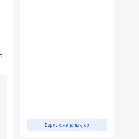
а
Барлық жаңалықтар