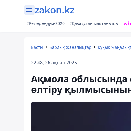
#Референдум-2026
#Қазақстан мақтанышы
Басты
Барлық жаңалықтар
Құқық жаңалық
22:48, 26 ақпан 2025
Ақмола облысында с
өлтіру қылмысының