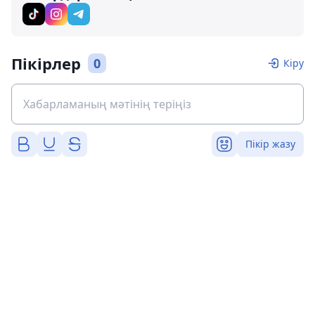
Пікірлер
0
Кіру
Пікір жазу