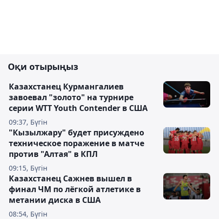
Оқи отырыңыз
Казахстанец Курмангалиев
завоевал "золото" на турнире
серии WTT Youth Contender в США
09:37, Бүгін
"Кызылжару" будет присуждено
техническое поражение в матче
против "Алтая" в КПЛ
09:15, Бүгін
Казахстанец Сажнев вышел в
финал ЧМ по лёгкой атлетике в
метании диска в США
08:54, Бүгін