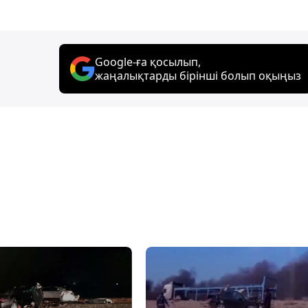
Google-ға қосылып,
жаңалықтарды бірінші болып оқыңыз