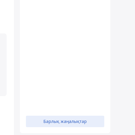
ы
Барлық жаңалықтар