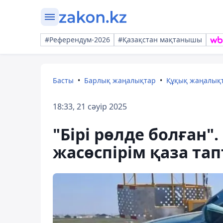
#Референдум-2026
#Қазақстан мақтанышы
Басты
Барлық жаңалықтар
Құқық жаңалық
18:33, 21 сәуір 2025
"Бірі рөлде болған"
жасөспірім қаза та