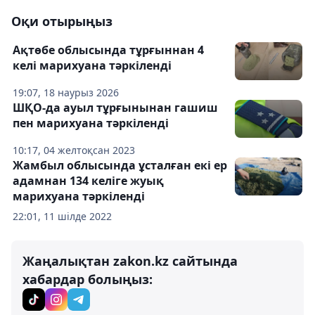
Оқи отырыңыз
Ақтөбе облысында тұрғыннан 4
келі марихуана тәркіленді
19:07, 18 наурыз 2026
ШҚО-да ауыл тұрғынынан гашиш
пен марихуана тәркіленді
10:17, 04 желтоқсан 2023
Жамбыл облысында ұсталған екі ер
адамнан 134 келіге жуық
марихуана тәркіленді
22:01, 11 шілде 2022
Жаңалықтан zakon.kz сайтында
хабардар болыңыз: