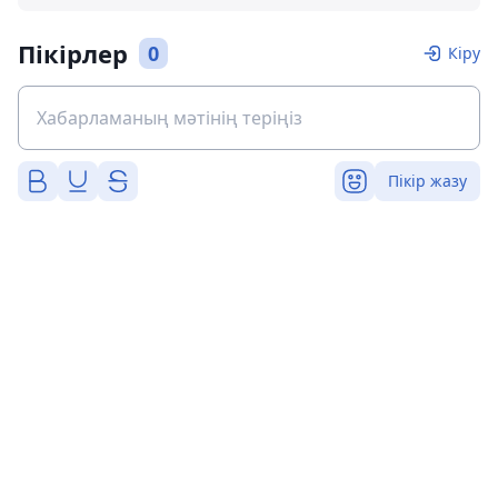
Пікірлер
0
Кіру
Пікір жазу