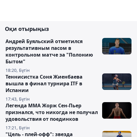
Оқи отырыңыз
Андрей Буяльский отметился
результативным пасом в
контрольном матче за "Полонию
Бытом"
18:20, Бүгін
Теннисистка Соня Жиенбаева
вышла в финал турнира ITF в
Испании
17:43, Бүгін
Легенда ММА Жорж Сен-Пьер
признался, что никогда не получал
удовольствия от поединков
17:21, Бүгін
"Цель - плей-офф": звезда