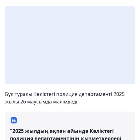
Бұл туралы Көліктегі полиция департаменті 2025
жылы 26 маусымда мәлімдеді.
"2025 жылдың ақпан айында Көліктегі
полиция департаментінің қызметкерлері