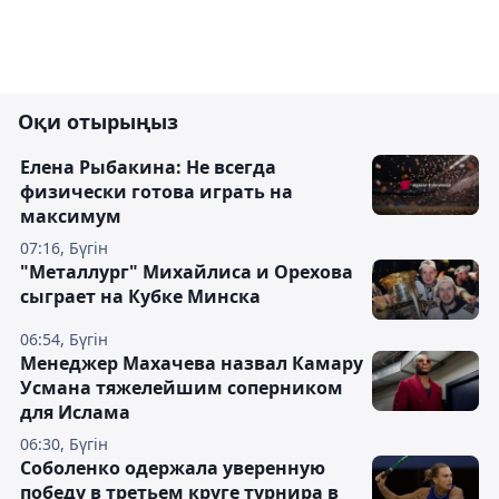
Оқи отырыңыз
Елена Рыбакина: Не всегда
физически готова играть на
максимум
07:16, Бүгін
"Металлург" Михайлиса и Орехова
сыграет на Кубке Минска
06:54, Бүгін
Менеджер Махачева назвал Камару
Усмана тяжелейшим соперником
для Ислама
06:30, Бүгін
Соболенко одержала уверенную
победу в третьем круге турнира в