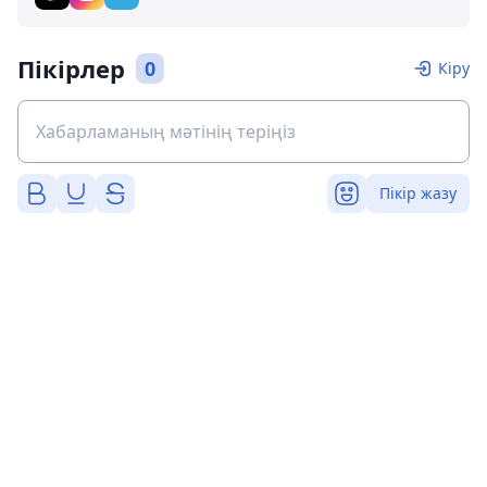
Пікірлер
0
Кіру
Пікір жазу