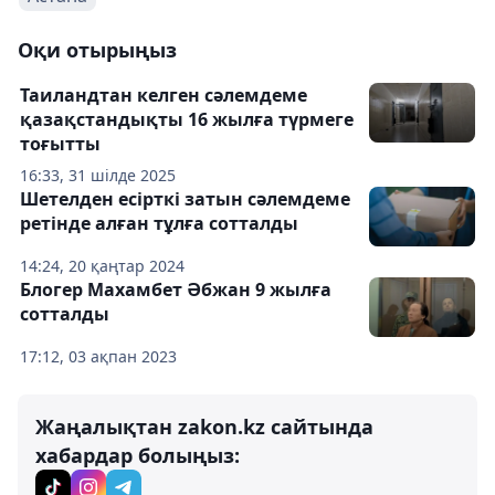
Оқи отырыңыз
Таиландтан келген сәлемдеме
қазақстандықты 16 жылға түрмеге
тоғытты
16:33, 31 шілде 2025
Шетелден есірткі затын сәлемдеме
ретінде алған тұлға сотталды
14:24, 20 қаңтар 2024
Блогер Махамбет Әбжан 9 жылға
сотталды
17:12, 03 ақпан 2023
Жаңалықтан zakon.kz сайтында
хабардар болыңыз: