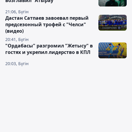
возглавил "Атырау"
21:06, Бүгін
Дастан Сатпаев завоевал первый
предсезонный трофей с "Челси"
(видео)
20:41, Бүгін
"Ордабасы" разгромил "Жетысу" в
гостях и укрепил лидерство в КПЛ
20:03, Бүгін