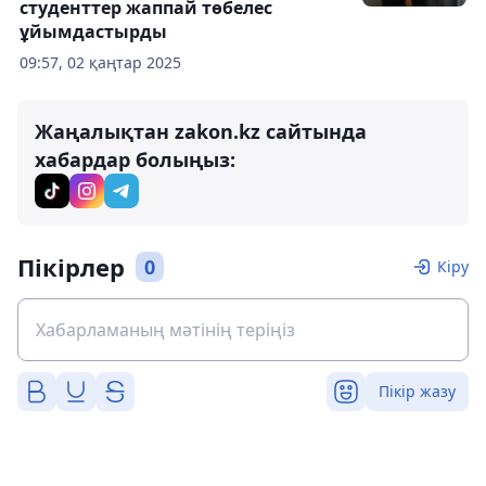
студенттер жаппай төбелес
ұйымдастырды
09:57, 02 қаңтар 2025
Жаңалықтан zakon.kz сайтында
хабардар болыңыз:
Пікірлер
0
Кіру
Пікір жазу